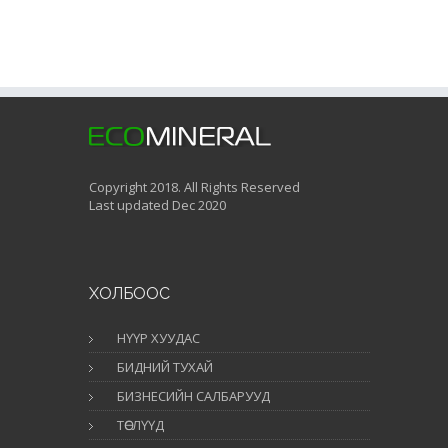
Copyright 2018. All Rights Reserved
Last updated Dec 2020
ХОЛБООС
НҮҮР ХУУДАС
БИДНИЙ ТУХАЙ
БИЗНЕСИЙН САЛБАРУУД
ТӨСЛҮҮД