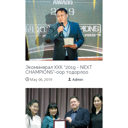
Экоминерал ХХК “2019 - NEXT
CHAMPIONS”-оор тодорлоо
May 06, 2019
Admin